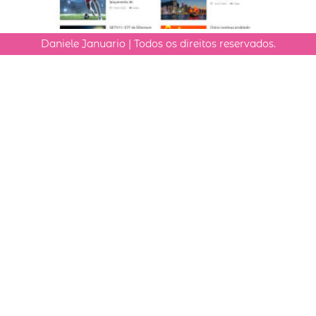
Daniele Januario | Todos os direitos reservados.