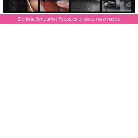
Daniele Januario | Todos os direitos reservados.