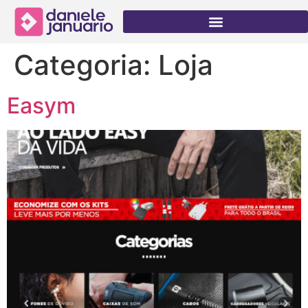
Categoria:
Loja
Easym