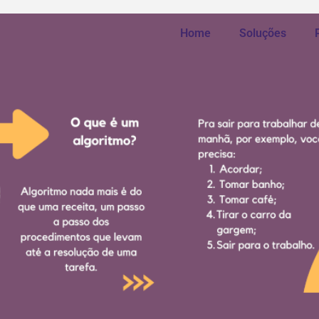
Home
Soluções