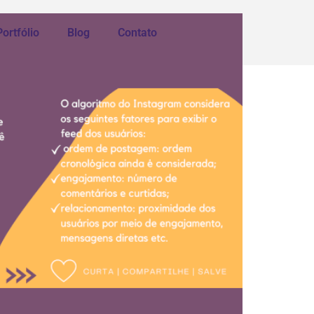
Portfólio
Blog
Contato