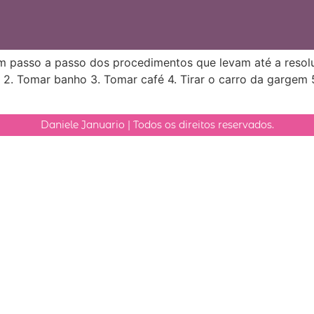
m passo a passo dos procedimentos que levam até a resoluç
 2. Tomar banho 3. Tomar café 4. Tirar o carro da gargem 5
Daniele Januario | Todos os direitos reservados.