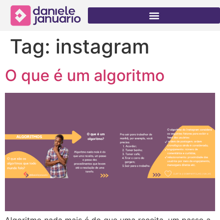
Tag:
instagram
O que é um algoritmo
Algoritmo nada mais é do que uma receita, um passo a